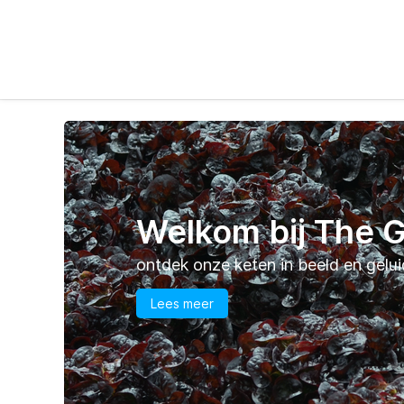
Welkom bij The 
ontdek onze keten in beeld en gelui
Lees meer