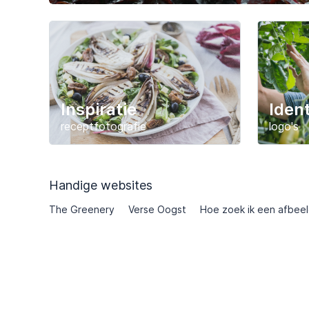
Inspiratie
Ident
receptfotografie
logo's
Handige websites
The Greenery
Verse Oogst
Hoe zoek ik een afbee